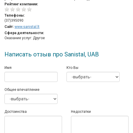
Рейтинг компании:
Телефоны:
(37)395090
Сайт:
www.sanistal.lt
Сфера деятельности:
Оказание услуг: Другое
Написать отзыв про Sanistal, UAB
Имя
Кто Вы
Общее впечатление
Достоинства
Недостатки