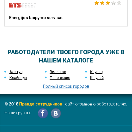
Energijos taupymo servisas
РАБОТОДАТЕЛИ ТВОЕГО ГОРОДА УЖЕ В
НАШЕМ КАТАЛОГЕ
Алитус
Вильнюс
Каунас
Клайпеда
Паневежис
Шяуляй
Полный список городов
©
2018
Правда сотрудников
- сайт отзывов о работодателях.
Наши группы: