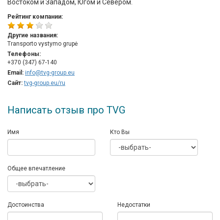
Востоком и Западом, Югом и Севером.
Рейтинг компании:
Другие названия:
Transporto vystymo grupė
Телефоны:
+370 (347) 67-140
Email:
info@tvg-group.eu
Сайт:
tvg-group.eu/ru
Написать отзыв про TVG
Имя
Кто Вы
Общее впечатление
Достоинства
Недостатки