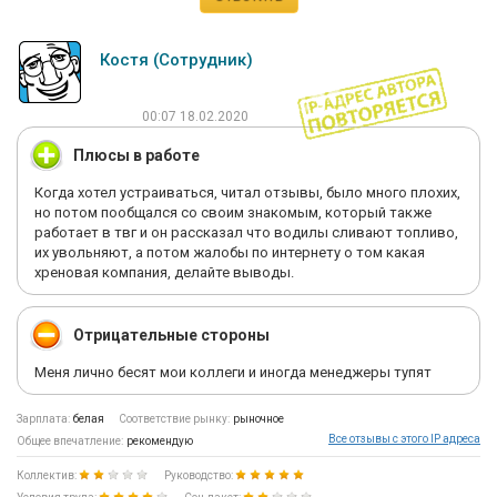
Костя (Сотрудник)
00:07 18.02.2020
Плюсы в работе
Когда хотел устраиваться, читал отзывы, было много плохих,
но потом пообщался со своим знакомым, который также
работает в твг и он рассказал что водилы сливают топливо,
их увольняют, а потом жалобы по интернету о том какая
хреновая компания, делайте выводы.
Отрицательные стороны
Меня лично бесят мои коллеги и иногда менеджеры тупят
Зарплата:
белая
Соответствие рынку:
рыночное
Все отзывы с этого IP адреса
Общее впечатление:
рекомендую
Коллектив:
Руководство: