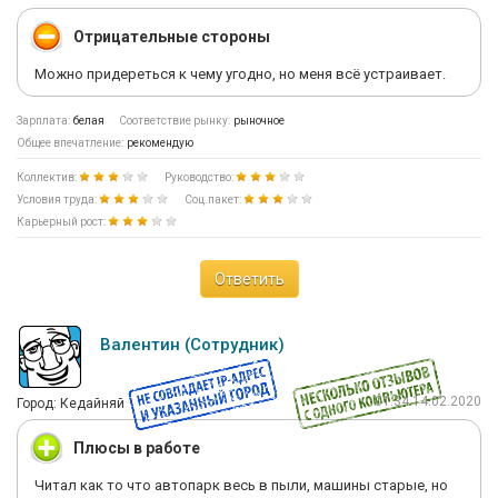
Отрицательные стороны
Можно придереться к чему угодно, но меня всё устраивает.
Зарплата:
белая
Соответствие рынку:
рыночное
Общее впечатление:
рекомендую
Коллектив:
Руководство:
Условия труда:
Соц.пакет:
Карьерный рост:
Ответить
Валентин (Сотрудник)
01:34 14.02.2020
Город: Кедайняй
Плюсы в работе
Читал как то что автопарк весь в пыли, машины старые, но