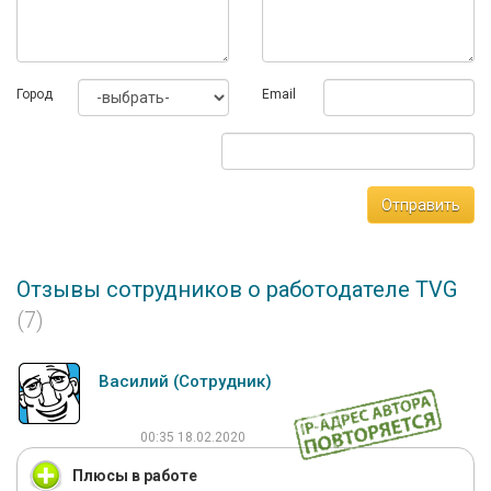
Город
Email
Отправить
Отзывы сотрудников о работодателе TVG
(7)
Василий (Сотрудник)
00:35 18.02.2020
Плюсы в работе