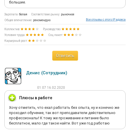
большие.
Зарплата:
белая
Соответствие рынку:
рыночное
Все отзывы с этого IP адреса
Общее впечатление:
рекомендую
Коллектив:
Руководство:
Условия труда:
Соц.пакет:
Карьерный рост:
Ответить
Денис (Сотрудник)
01:07 16.02.2020
Плюсы в работе
Хочу отметить, что ехал работать без опыта, ну и конечно же
проходил обучение, так вот преподаватели действительно
профессионалы! К тому же проживание и питание было
бесплатное, мало где такое найти. Вот уже год работаю