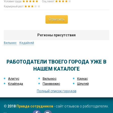
Условия труда:
Соц.пакет:
Карьерный рост:
Ответить
Регионы присутствия
Вильнюс
Кедайняй
РАБОТОДАТЕЛИ ТВОЕГО ГОРОДА УЖЕ В
НАШЕМ КАТАЛОГЕ
Алитус
Вильнюс
Каунас
Клайпеда
Паневежис
Шяуляй
Полный список городов
©
2018
Правда сотрудников
- сайт отзывов о работодателях.