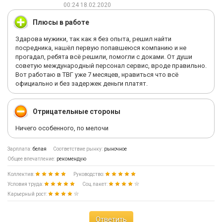
00:24 18.02.2020
Плюсы в работе
Здарова мужики, так как я без опыта, решил найти
посредника, нашёл первую попавшеюся компанию и не
прогадал, ребята всё решили, помогли с доками. От души
советую международный персонал сервис, вроде правильно.
Вот работаю в ТВГ уже 7 месяцев, нравиться что всё
официально и без задержек деньги платят.
Отрицательные стороны
Ничего особенного, по мелочи
Зарплата:
белая
Соответствие рынку:
рыночное
Общее впечатление:
рекомендую
Коллектив:
Руководство:
Условия труда:
Соц.пакет:
Карьерный рост:
Ответить