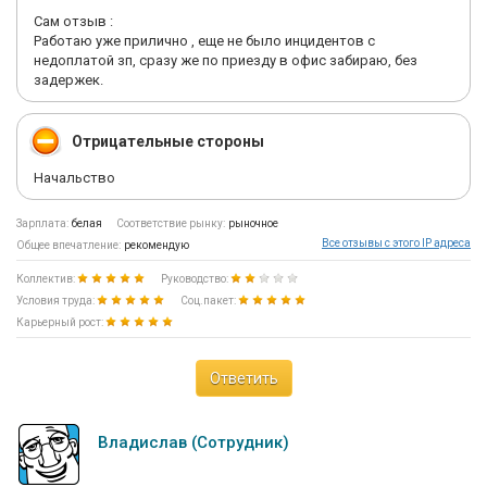
Сам отзыв :
Работаю уже прилично , еще не было инцидентов с
недоплатой зп, сразу же по приезду в офис забираю, без
задержек.
Отрицательные стороны
Начальство
Зарплата:
белая
Соответствие рынку:
рыночное
Все отзывы с этого IP адреса
Общее впечатление:
рекомендую
Коллектив:
Руководство:
Условия труда:
Соц.пакет:
Карьерный рост:
Ответить
Владислав (Сотрудник)