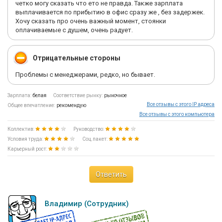
четко могу сказать что ето не правда. Также зарплата
выплачивается по прибытию в офис сразу же , без задержек.
Хочу сказать про очень важный момент, стоянки
оплачиваемые с душем, очень радует.
Отрицательные стороны
Проблемы с менеджерами, редко, но бывает.
Зарплата:
белая
Соответствие рынку:
рыночное
Все отзывы с этого IP адреса
Общее впечатление:
рекомендую
Все отзывы с этого компьютера
Коллектив:
Руководство:
Условия труда:
Соц.пакет:
Карьерный рост:
Ответить
Владимир (Сотрудник)