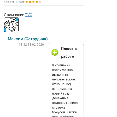
Карьерный рост:
О компании
TVG
Максим (Сотрудник)
13:32 18.02.2020
Плюсы в
работе
В компании
сразу можно
выделить
человеческое
отношение(
например на
новый год
денежные
подарки) и своя
система
бонусов. Также
если работаешь