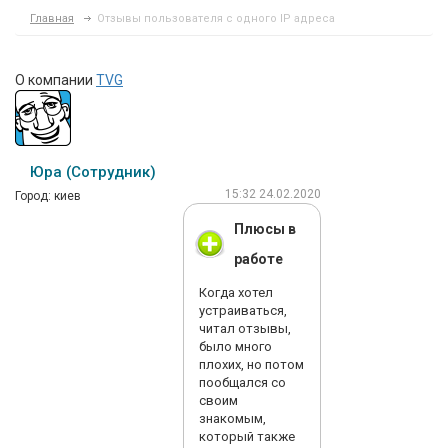
Главная
Отзывы пользователя с одного IP адреса
О компании
TVG
Юра (Сотрудник)
15:32 24.02.2020
Город: киев
Плюсы в
работе
Когда хотел
устраиваться,
читал отзывы,
было много
плохих, но потом
пообщался со
своим
знакомым,
который также