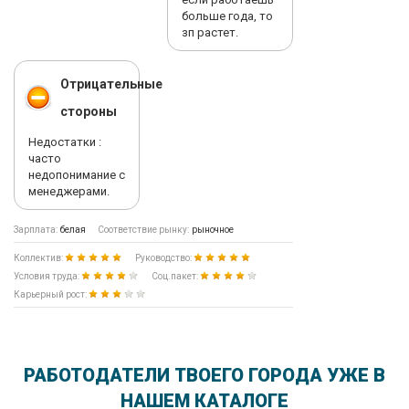
больше года, то
зп растет.
Отрицательные
стороны
Недостатки :
часто
недопонимание с
менеджерами.
Зарплата:
белая
Соответствие рынку:
рыночное
Коллектив:
Руководство:
Условия труда:
Соц.пакет:
Карьерный рост:
РАБОТОДАТЕЛИ ТВОЕГО ГОРОДА УЖЕ В
НАШЕМ КАТАЛОГЕ