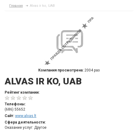
Главная
Alvas ir ko, UAB
Компания просмотрена:
2004 раз
ALVAS IR KO, UAB
Рейтинг компании:
Телефоны:
(686) 55652
Сайт:
www.alvas.lt
Сфера деятельности:
Оказание услуг: Другое