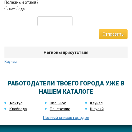
Полезный отзыв?
нет
да
Отправить
Регионы присутствия
Каунас
РАБОТОДАТЕЛИ ТВОЕГО ГОРОДА УЖЕ В
НАШЕМ КАТАЛОГЕ
Алитус
Вильнюс
Каунас
Клайпеда
Паневежис
Шяуляй
Полный список городов