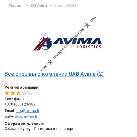
Главная
UAB Avima
Отзыв №65836
Все отзывы о компании UAB Avima (2)
Рейтинг компании:
Телефоны:
+370 (686) 23-382
Email:
info@avima.lt
Сайт:
www.avima.lt
Сфера деятельности:
Оказание услуг: Логистика и транспорт