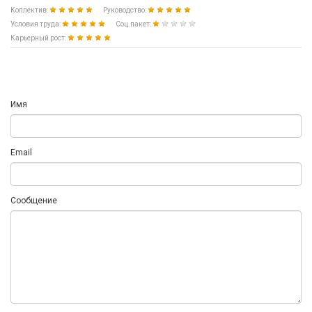
Коллектив:
Руководство:
Условия труда:
Соц.пакет:
Карьерный рост:
Имя
Email
Сообщение