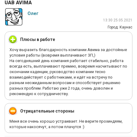
UAB AVIMA
Олег
13:30 25.05.2021
Город: Каунас
Плюсы в работе
Хочу выразить благодарность компании Авима за достойные
условия работы (вовремя выплачивают ЗП,)
На сегодняшний день компания работает стабильно, работа
всегда есть, выплачивают премию, вовремя насчитывают по
окончании каденции, руководство компании тесно
взаимодействует с работниками, и идёт на встречу по
разным неожиданным вопросам и способствует решению
разных проблем. Работаю уже 2 года, очень доволен и
рекомендую к сотрудничеству.
Отрицательные стороны
Меня все очень хорошо устраивает. Не верите прохиндяям,
которые накосячут, а потом плачутся :)