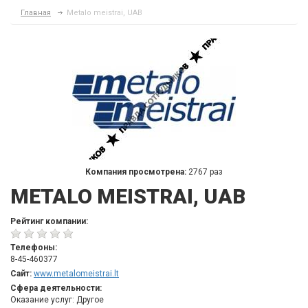
Главная
Metalo meistrai, UAB
Компания просмотрена:
2767 раз
METALO MEISTRAI, UAB
Рейтинг компании:
Телефоны:
8-45-460377
Сайт:
www.metalomeistrai.lt
Сфера деятельности:
Оказание услуг: Другое