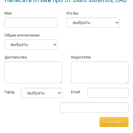
Написать отзыв про ST Biuro sistemos, UAB
Имя
Кто Вы
Общее впечатление
Достоинства
Недостатки
Город
Email
Отправить