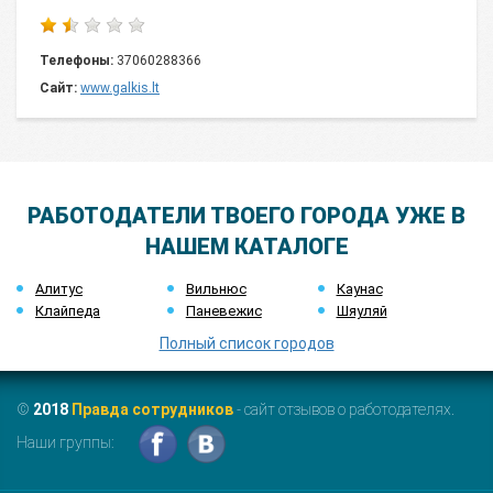
Телефоны:
37060288366
Сайт:
www.galkis.lt
РАБОТОДАТЕЛИ ТВОЕГО ГОРОДА УЖЕ В
НАШЕМ КАТАЛОГЕ
Алитус
Вильнюс
Каунас
Клайпеда
Паневежис
Шяуляй
Полный список городов
©
2018
Правда сотрудников
- сайт отзывов о работодателях.
Наши группы: