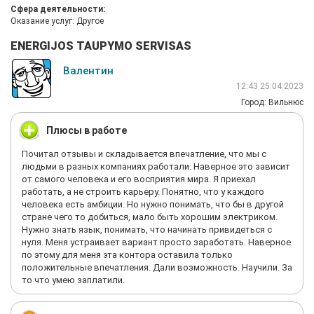
Сфера деятельности:
Оказание услуг: Другое
ENERGIJOS TAUPYMO SERVISAS
Валентин
12:43 25.04.2023
Город: Вильнюс
Плюсы в работе
Почитал отзывы и складывается впечатление, что мы с
людьми в разных компаниях работали. Наверное это зависит
от самого человека и его восприятия мира. Я приехал
работать, а не строить карьеру. Понятно, что у каждого
человека есть амбиции. Но нужно понимать, что бы в другой
стране чего то добиться, мало быть хорошим электриком.
Нужно знать язык, понимать, что начинать привидеться с
нуля. Меня устраивает вариант просто заработать. Наверное
по этому для меня эта контора оставила только
положительные впечатления. Дали возможность. Научили. За
то что умею заплатили.