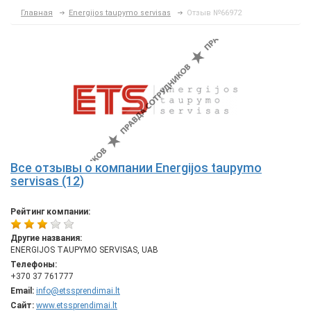
Главная
Energijos taupymo servisas
Отзыв №66972
Все отзывы о компании Energijos taupymo
servisas (12)
Рейтинг компании:
Другие названия:
ENERGIJOS TAUPYMO SERVISAS, UAB
Телефоны:
+370 37 761777
Email:
info@etssprendimai.lt
Сайт:
www.etssprendimai.lt