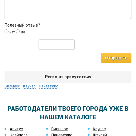
Полезный отзыв?
нет
да
Отправить
Регионы присутствия
Вильнюс
Каунас
Паневежис
РАБОТОДАТЕЛИ ТВОЕГО ГОРОДА УЖЕ В
НАШЕМ КАТАЛОГЕ
Алитус
Вильнюс
Каунас
Клайпеда
Паневежис
Шяуляй