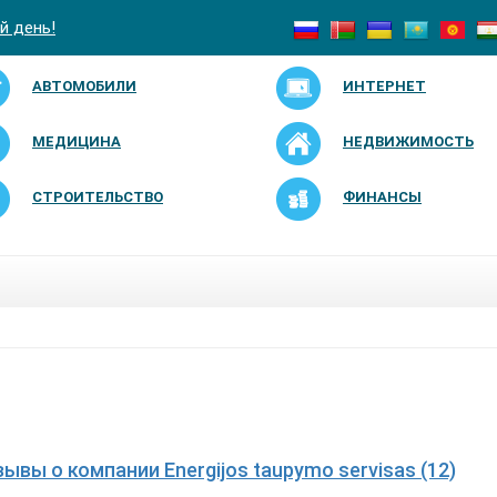
й день!
АВТОМОБИЛИ
ИНТЕРНЕТ
МЕДИЦИНА
НЕДВИЖИМОСТЬ
СТРОИТЕЛЬСТВО
ФИНАНСЫ
зывы о компании Energijos taupymo servisas (12)