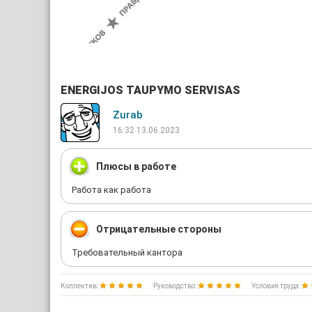
ENERGIJOS TAUPYMO SERVISAS
Zurab
16:32 13.06.2023
Плюсы в работе
Работа как работа
Отрицательные стороны
Требовательный кантора
Коллектив:
Руководство:
Условия труда: