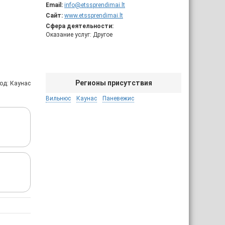
Email:
info@etssprendimai.lt
Сайт:
www.etssprendimai.lt
Сфера деятельности:
Оказание услуг: Другое
Регионы присутствия
од: Каунас
Вильнюс
Каунас
Паневежис