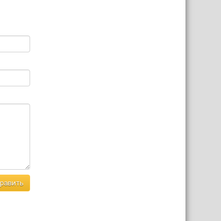
равить