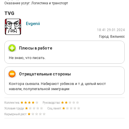
Оказание услуг: Логистика и транспорт
TVG
Evgenii
18:41 29.01.2024
Город: Вильнюс
Плюсы в работе
Не знаю, что писать.
Отрицательные стороны
Контора сьехала. Набирают узбеков и т.д. целый мост
навели, полулегальной эмиграции
Коллектив:
Руководство:
Условия труда:
Соц.пакет:
Карьерный рост: