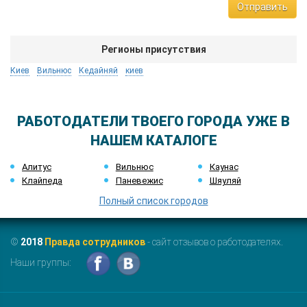
Отправить
Регионы присутствия
Киев
Вильнюс
Кедайняй
киев
РАБОТОДАТЕЛИ ТВОЕГО ГОРОДА УЖЕ В
НАШЕМ КАТАЛОГЕ
Алитус
Вильнюс
Каунас
Клайпеда
Паневежис
Шяуляй
Полный список городов
©
2018
Правда сотрудников
- сайт отзывов о работодателях.
Наши группы: