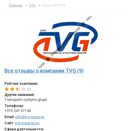
Главная
TVG
Отзыв №67472
Все отзывы о компании TVG (9)
Рейтинг компании:
Другие названия:
Transporto vystymo grupė
Телефоны:
+370 347 67140
Email:
info@tvg-group.eu
Сайт:
tvg-group.eu/ru
Сфера деятельности: