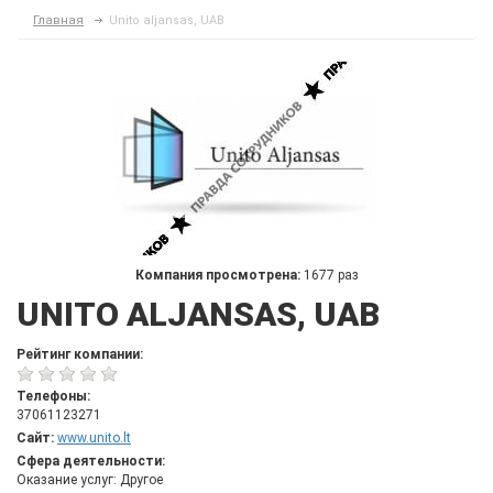
Главная
Unito aljansas, UAB
Компания просмотрена:
1677 раз
UNITO ALJANSAS, UAB
Рейтинг компании:
Телефоны:
37061123271
Сайт:
www.unito.lt
Сфера деятельности:
Оказание услуг: Другое