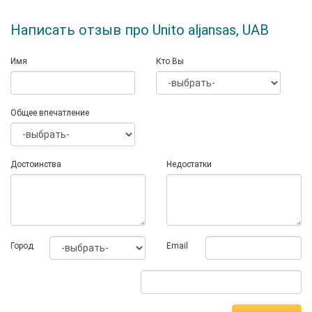
Написать отзыв про Unito aljansas, UAB
Имя
Кто Вы
Общее впечатление
Достоинства
Недостатки
Город
Email